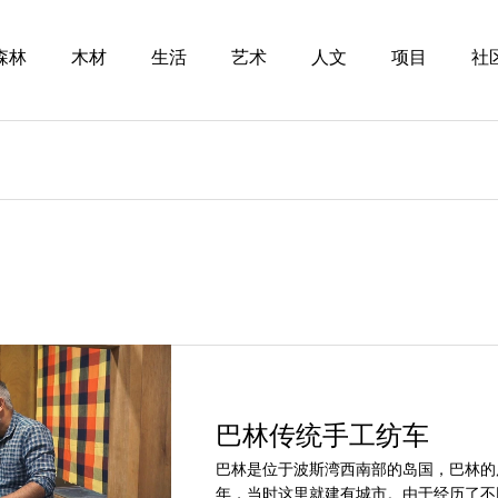
森林
木材
生活
艺术
人文
项目
社
巴林传统手工纺车
巴林是位于波斯湾西南部的岛国，巴林的历
年，当时这里就建有城市。由于经历了不同