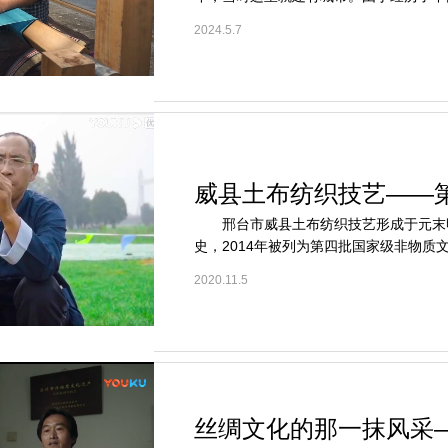
2024.5.7
威县土布纺织技艺——
邢台市威县土布纺织技艺形成于元末明
史，2014年被列为第四批国家级非物质文
2020.11.5
丝绸文化的那一抹风采