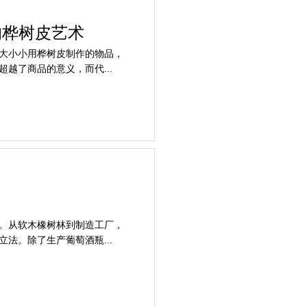
他的桦树皮艺术
大小小用桦树皮制作的物品，
越了商品的意义，而代...
。从软木橡树林到制造工厂，
法。除了生产葡萄酒瓶...