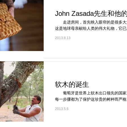
John Zasada先生和
走进房间，首先映入眼帘的是很多大
这是地球母亲献给人类的伟大礼物，它已超
2013.8.13
软木的诞生
葡萄牙是世界上软木出口领先的国家
每一步骤都为了保护这珍贵的树种而严格立
2013.5.6