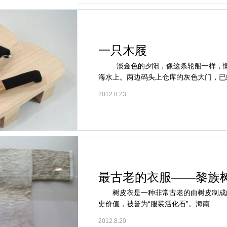
一只木屐
淡金色的夕阳，像这条轮船一样，懒
海水上。两边码头上仓库的灰色大门，已经
2012.8.23
最古老的衣服——黎族
树皮衣是一种非常古老的由树皮制成
史价值，被誉为“服装活化石”。海南...
2012.8.20