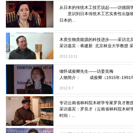
意识到日本传统木工艺实务性出版物的稀缺
日本的...
2013.5.10
采访嘉宾：蒋建新 北京林业大学教授 采访
2012.10.11
人物简介： 成俊卿（1915年-1991
2012.8.7
采访嘉宾：罗良才（云南省林科院木材学
时间：...
2012.4.9