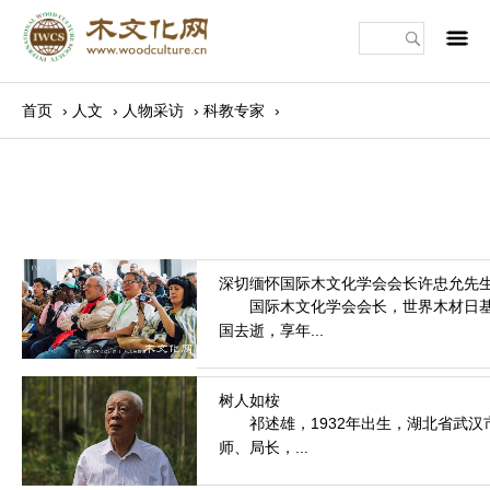
m
首页
›
人文
›
人物采访
›
科教专家
›
国际木文化学会会长，世界木材日基金会
国去逝，享年...
2021.12.2
祁述雄，1932年出生，湖北省武汉市
师、局长，...
2016.1.20