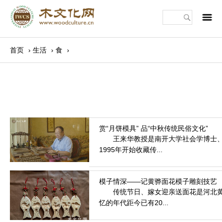
m
首页
›
生活
›
食
›
王来华教授是南开大学社会学博士、天
1995年开始收藏传...
2021.9.27
传统节日、嫁女迎亲送面花是河北黄骅
忆的年代距今已有20...
2021.3.31