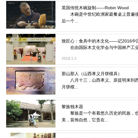
木碗是中世纪欧洲家庭餐桌上普遍使用
后一个...
2020.12.22
在由国际木文化学会与中国林产工业协会
2018.1.3
八月十三，山西孝义。原提明来到西辛
月饼模...
2016.2.17
黎族是一个有着悠久历史的民族，也是
美，装饰自然，它贵在...
2016.1.20