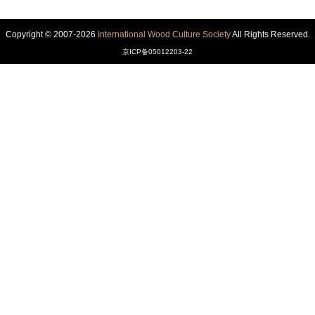
Copyright © 2007-2026
International Wood Culture Society
All Rights Reserved.
京ICP备05012203-22