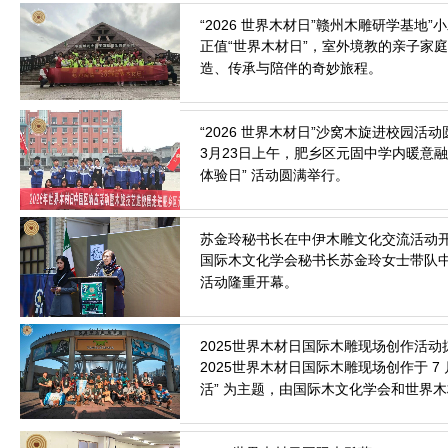
正值“世界木材日”，室外境教的亲子家
造、传承与陪伴的奇妙旅程。
2026.3.25
3月23日上午，肥乡区元固中学内暖意
体验日” 活动圆满举行。
2026.3.24
国际木文化学会秘书长苏金玲女士带队
活动隆重开幕。
2026.3.20
2025世界木材日国际木雕现场创作于 7 
活” 为主题，由国际木文化学会和世界
2026.3.17