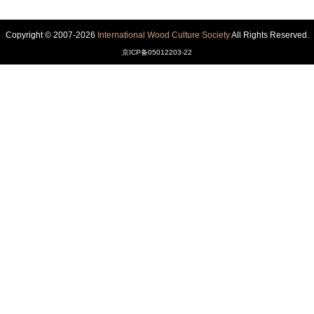
Copyright © 2007-2026
International Wood Culture Society
All Rights Reserved.
京ICP备05012203-22