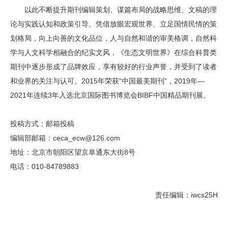
以此不断提升期刊编辑策划、谋篇布局的战略思维、文稿的理
论与实践认知和政策引导。凭借放眼宏观世界、立足国情民情的策
划格局，向上向善的文化品位，人与自然和谐的审美格调，自然科
学与人文科学相融合的纪实文风，《生态文明世界》在综合科普类
期刊中逐步形成了品牌效应，享有较好的行业声誉，并受到了读者
和业界的关注与认可。2015年荣获“中国最美期刊”，2019年—
2021年连续3年入选北京国际图书博览会BIBF中国精品期刊展。
投稿方式：邮箱投稿
编辑部邮箱：ceca_ecw@126.com
地址：北京市朝阳区望京阜通东大街8号
电话：010-84789883
责任编辑：iwcs25H