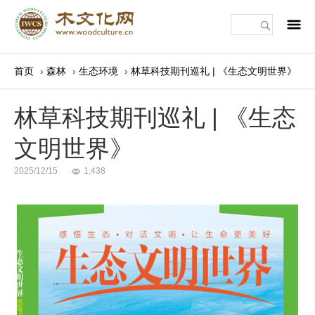
m
首页
›
森林
›
生态环境
›
林草科技期刊巡礼 | 《生态文明世界》
林草科技期刊巡礼 | 《生态
文明世界》
2025/12/15
1,438