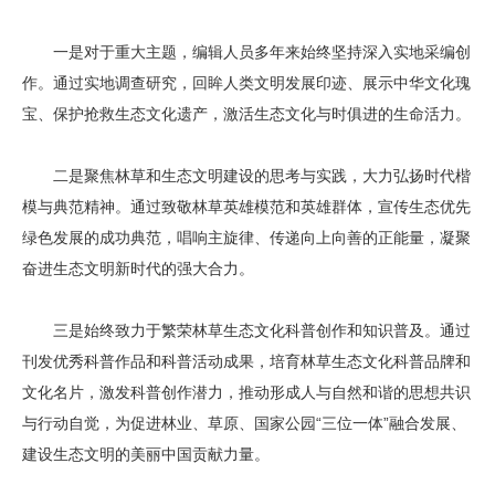
一是对于重大主题，编辑人员多年来始终坚持深入实地采编创
作。通过实地调查研究，回眸人类文明发展印迹、展示中华文化瑰
宝、保护抢救生态文化遗产，激活生态文化与时俱进的生命活力。
二是聚焦林草和生态文明建设的思考与实践，大力弘扬时代楷
模与典范精神。通过致敬林草英雄模范和英雄群体，宣传生态优先
绿色发展的成功典范，唱响主旋律、传递向上向善的正能量，凝聚
奋进生态文明新时代的强大合力。
三是始终致力于繁荣林草生态文化科普创作和知识普及。通过
刊发优秀科普作品和科普活动成果，培育林草生态文化科普品牌和
文化名片，激发科普创作潜力，推动形成人与自然和谐的思想共识
与行动自觉，为促进林业、草原、国家公园“三位一体”融合发展、
建设生态文明的美丽中国贡献力量。