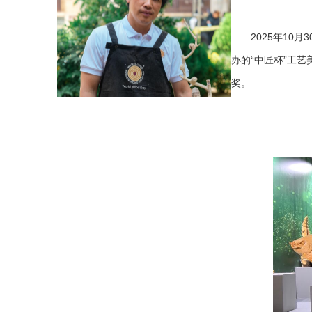
2025年10月3
办的“中匠杯”工
奖。