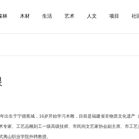
森林
木材
生活
艺术
人文
项目
社
根
年出生于宁德蕉城，16岁开始学习木雕，目前是福建省非物质文化遗产
术专家、工艺品雕刻工一级高级技师、市民间文艺家协会副主席、市工艺
武夷山职业学院外聘教授。