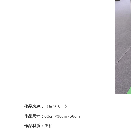
作品名称：
《鱼跃天工》
作品尺寸：
60cm×38cm×66cm
作品材质：
崖柏