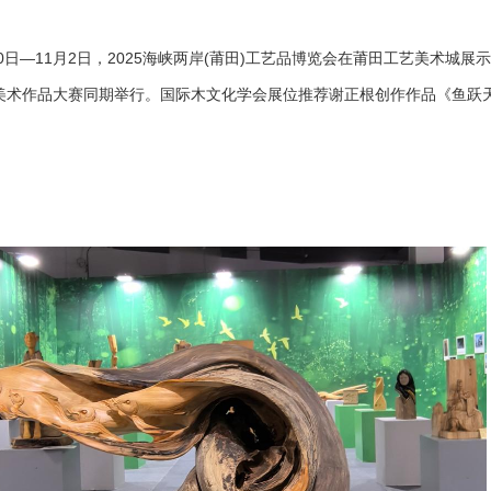
0日—11月2日，2025海峡两岸(莆田)工艺品博览会在莆田工艺美术城
艺美术作品大赛同期举行。国际木文化学会展位推荐谢正根创作作品《鱼跃天