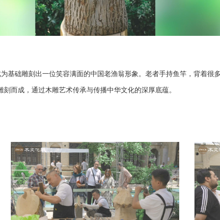
此为基础雕刻出一位笑容满面的中国老渔翁形象。老者手持鱼竿，背着很
艺雕刻而成，通过木雕艺术传承与传播中华文化的深厚底蕴。