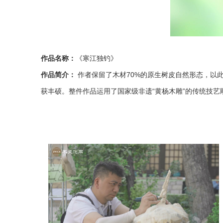
作品名称：
《寒江独钓》
作品简介：
作者保留了木材70%的原生树皮自然形态，以
获丰硕。整件作品运用了国家级非遗“黄杨木雕”的传统技