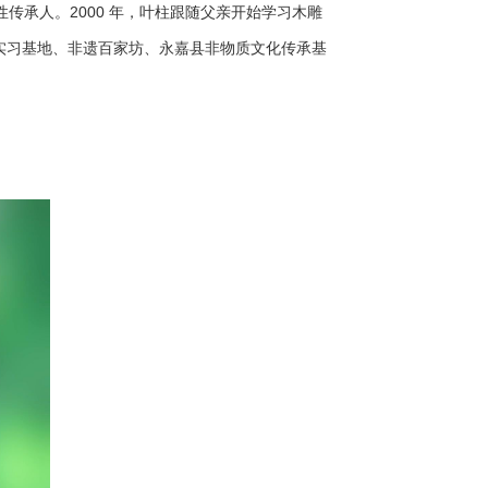
承人。2000 年，叶柱跟随父亲开始学习木雕
践实习基地、非遗百家坊、永嘉县非物质文化传承基
。