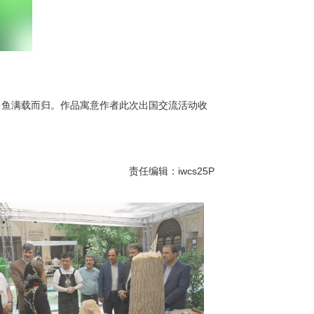
多鱼满载而归。作品寓意作者此次出国交流活动收
责任编辑：iwcs25P