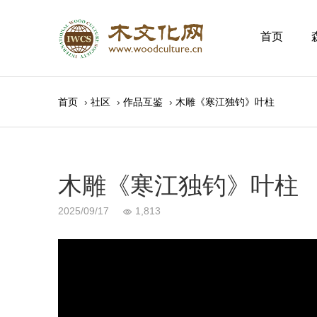
首页
首页
›
社区
›
作品互鉴
›
木雕《寒江独钓》叶柱
木雕《寒江独钓》叶柱
2025/09/17
1,813