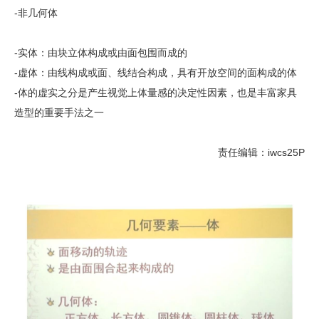
-非几何体
-实体：由块立体构成或由面包围而成的
-虚体：由线构成或面、线结合构成，具有开放空间的面构成的体
-体的虚实之分是产生视觉上体量感的决定性因素，也是丰富家具
造型的重要手法之一
责任编辑：iwcs25P