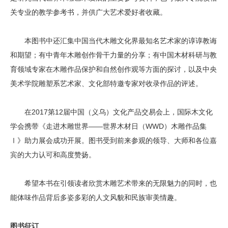
关专业的教学参考书，并供广大艺术爱好者收藏。
本图书中还汇集中国当代木雕文化界最知名艺术家的谆谆教诲
和期望；有中青年木雕创作骨干力量的分享；有中国木材科研与教
育领域专家在木雕作品保护和自然创作观等方面的探讨，以及中央
美术学院雕塑系艺术家、文化部特邀专家对收录作品的评述。
在2017第12届中国（义乌）文化产品交易会上，国际木文化
学会携带《走进木雕世界——世界木材日（WWD）木雕作品集
Ⅰ》助力展会成功开展。图书受到前来参观的领导、大师和各位嘉
宾的大力认可和高度赞扬。
希望本书在引领读者欣赏木雕艺术带来的无限魅力的同时，也
能体味作品背后多姿多彩的人文风貌和民族审美情趣。
图书征订