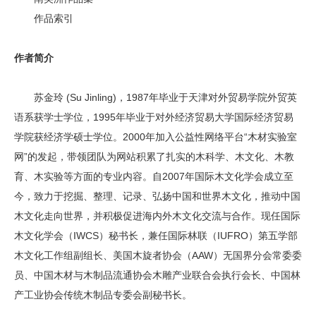
作品索引
作者简介
苏金玲 (Su Jinling)，1987年毕业于天津对外贸易学院外贸英
语系获学士学位，1995年毕业于对外经济贸易大学国际经济贸易
学院获经济学硕士学位。2000年加入公益性网络平台“木材实验室
网”的发起，带领团队为网站积累了扎实的木科学、木文化、木教
育、木实验等方面的专业内容。自2007年国际木文化学会成立至
今，致力于挖掘、整理、记录、弘扬中国和世界木文化，推动中国
木文化走向世界，并积极促进海内外木文化交流与合作。现任国际
木文化学会（IWCS）秘书长，兼任国际林联（IUFRO）第五学部
木文化工作组副组长、美国木旋者协会（AAW）无国界分会常委委
员、中国木材与木制品流通协会木雕产业联合会执行会长、中国林
产工业协会传统木制品专委会副秘书长。