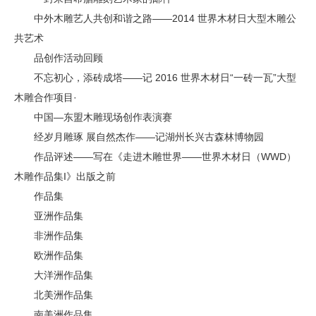
中外木雕艺人共创和谐之路——2014 世界木材日大型木雕公
共艺术
品创作活动回顾
不忘初心，添砖成塔——记 2016 世界木材日“一砖一瓦”大型
木雕合作项目·
中国—东盟木雕现场创作表演赛
经岁月雕琢 展自然杰作——记湖州长兴古森林博物园
作品评述——写在《走进木雕世界——世界木材日（WWD）
木雕作品集I》出版之前
作品集
亚洲作品集
非洲作品集
欧洲作品集
大洋洲作品集
北美洲作品集
南美洲作品集