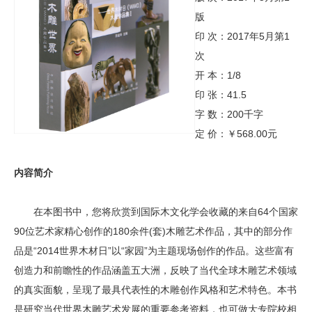
版
印 次：2017年5月第1
次
开 本：1/8
印 张：41.5
字 数：200千字
定 价：￥568.00元
内容简介
在本图书中，您将欣赏到国际木文化学会收藏的来自64个国家
90位艺术家精心创作的180余件(套)木雕艺术作品，其中的部分作
品是“2014世界木材日”以“家园”为主题现场创作的作品。这些富有
创造力和前瞻性的作品涵盖五大洲，反映了当代全球木雕艺术领域
的真实面貌，呈现了最具代表性的木雕创作风格和艺术特色。本书
是研究当代世界木雕艺术发展的重要参考资料，也可做大专院校相