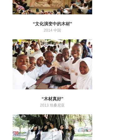
“文化演变中的木材”
2014 中国
“木材真好”
2013 坦桑尼亚