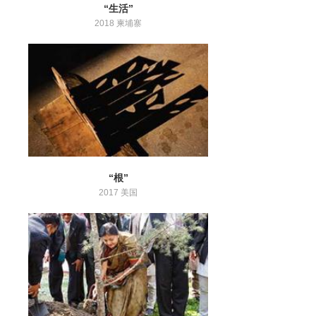
“生活”
2018 柬埔寨
“根”
2017 美国