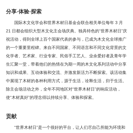
分享·体验·探索
国际木文化学会和世界木材日基金会联合相关单位每年 3 月
21 日都会组织大型木文化主会场庆典。独具特色的“世界木材日”庆
祝活动，得到全球上百个国家代表的参与，已成为木文化全球推广
的一个重要里程碑。来自不同国家、不同语言和不同文化背景的文
化学者、艺术家、行业专家、民俗手工艺人、业余爱好者及青年学
生汇聚一堂，带着他们的热情在为期一周的木文化系列活动中分享
知识和成果、互动体验和交流、并激发新活力不断探索。该活动集
中展现了木材的各种利用方式，源于生活，诠释生活，归于生活。
除主会场活动之外，全年不同地区对“世界木材日”的响应活动，
使“木材真好”的理念得以持续分享、体验和探索。
贡献
“世界木材日”是一个很好的平台，让人们尽自己所能为环境和