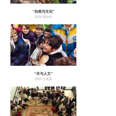
“自然与文化”
2016 尼泊尔
“木与人文”
2015 土耳其