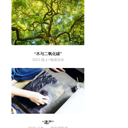
“木与二氧化碳”
2021 线上+地域活动
“遗产”