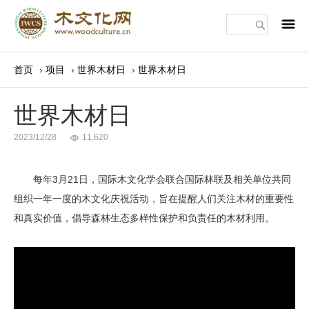
m
首页
›
项目
›
世界木材日
›
世界木材日
世界木材日
2023/12/28
11,620
每年3月21日，国际木文化学会联合国际林联及相关单位共同
组织一年一度的木文化庆祝活动，旨在提醒人们关注木材的重要性
和真实价值，倡导森林生态多样性保护和负责任的木材利用。